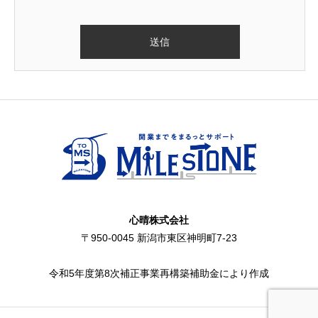
心晴株式会社
〒950-0045 新潟市東区神明町7-23
令和5年度第8次補正事業再構築補助金により作成